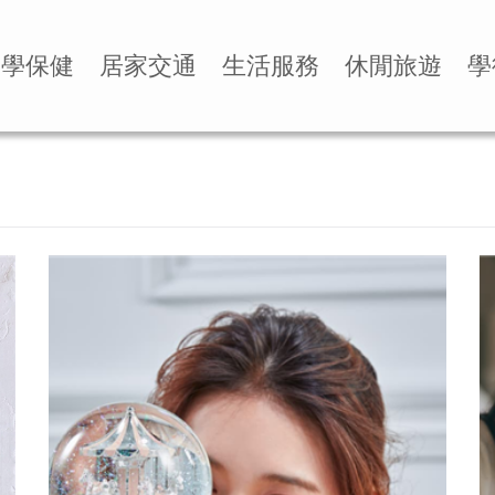
醫學保健
居家交通
生活服務
休閒旅遊
學