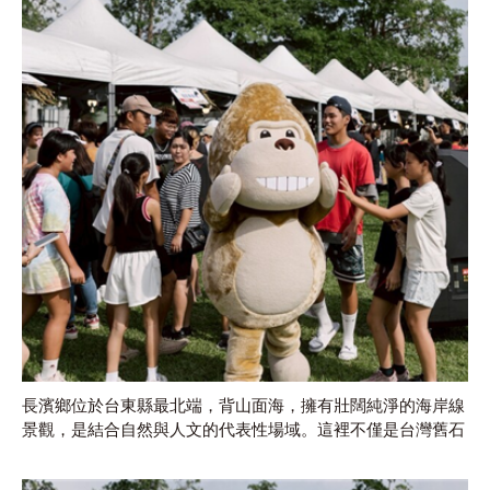
長濱鄉位於台東縣最北端，背山面海，擁有壯闊純淨的海岸線
景觀，是結合自然與人文的代表性場域。這裡不僅是台灣舊石
器時代「長濱文化」的發祥地。