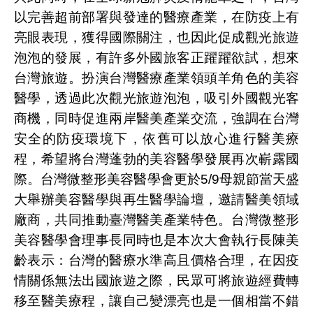
以完善超前部署與發達的醫療產業，在防疫上有
亮眼表現，獲得國際關注，也因此促成觀光旅遊
泡泡的發展，有許多外國旅客正躍躍欲試，想來
台灣旅遊。扮演台灣醫療產業領頭羊角色的美容
醫學，透過此次觀光旅遊泡泡，吸引外國觀光客
商機，同時促進兩岸醫美產業交流，強調在台灣
安全的防疫環境下，依舊可以放心進行醫美療
程，希望將台灣蓬勃的美容醫學發展再次嶄露國
際。台灣微整形美容醫學會更於
5/9
母親節當天盛
大舉辦美容醫學與再生醫學論壇，邀請醫美領域
廠商，共同推動臺灣醫美產業特色。台灣微整形
美容醫學會理事長同時也是本次大會執行長陳美
齡表示：台灣的醫療水準高且價格合理，在因疫
情關係無法出國旅遊之際，民眾可將旅遊經費轉
移至醫美療程，讓自己變漂亮也是一個相當不錯