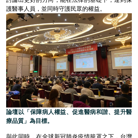
護醫事人員，並同時守護民眾的權益。
論壇
以「保障病人權益、促進醫病和諧、提升醫
療品質」為目標。
與此同時，在全球新冠肺炎疫情籠罩之下，台灣