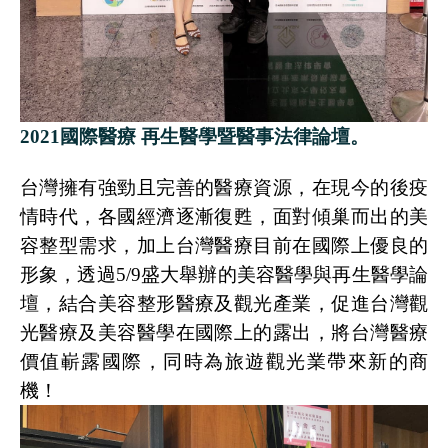
2021
國際醫療 再生醫學暨醫事法律論壇。
台灣擁有強勁且完善的醫療資源，在現今的後疫
情時代，各國經濟逐漸復甦，面對傾巢而出的美
容整型需求，加上台灣醫療目前在國際上優良的
形象，透過
5/9
盛大舉辦的美容醫學與再生醫學論
壇，結合美容整形醫療及觀光產業，促進台灣觀
光醫療及美容醫學在國際上的露出，將台灣醫療
價值嶄露國際，同時為旅遊觀光業帶來新的商
機！