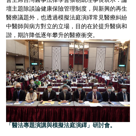
壇主題除談論健康保險管理制度，與新興的再生
醫療議題外，也透過模擬法庭演繹常見醫療糾紛
中醫師與病方對立的立場，目的在於提升醫病和
諧，期許降低逐年攀升的醫療衝突。
「醫法專題演講與模擬法庭演繹」研討會。