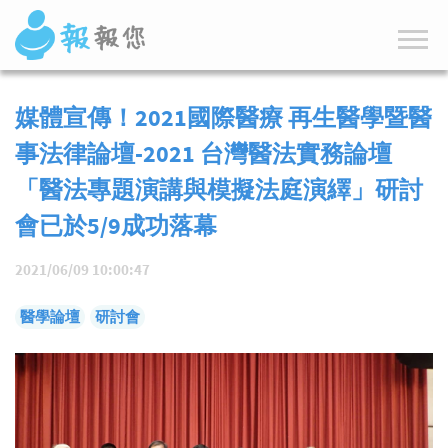
媒體宣傳！2021國際醫療 再生醫學暨醫
事法律論壇-2021 台灣醫法實務論壇
「醫法專題演講與模擬法庭演繹」研討
會已於5/9成功落幕
2021/06/09 10:00:47
醫學論壇
研討會