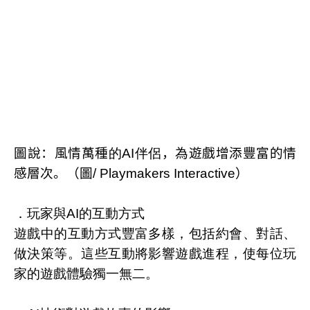
圖說：風情萬種
的
AI
伴侶
，為遊戲增添豐富的情
感層次。（圖
/ Playmakers
Interactive
）
．玩家與
AI
的互動方式
遊戲中的互動方式豐富多樣，包括約會、對話、
做決策等。這些互動將影響遊戲進程，使每位玩
家的遊戲體驗獨一無二。