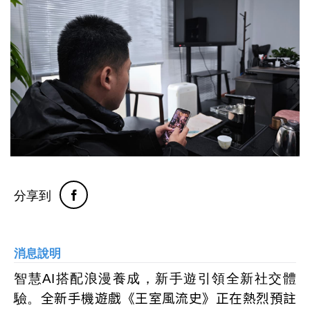
分享到
消息說明
智慧
AI
搭配浪漫養成，新手遊引領全新社交體
驗。
全新手機遊戲《王室風流史》正在熱烈預註