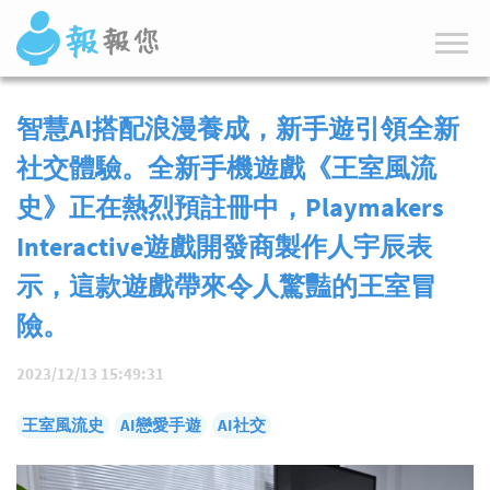
智慧AI搭配浪漫養成，新手遊引領全新
社交體驗。全新手機遊戲《王室風流
史》正在熱烈預註冊中，Playmakers
Interactive遊戲開發商製作人宇辰表
示，這款遊戲帶來令人驚豔的王室冒
險。
2023/12/13 15:49:31
王室風流史
AI戀愛手遊
AI社交