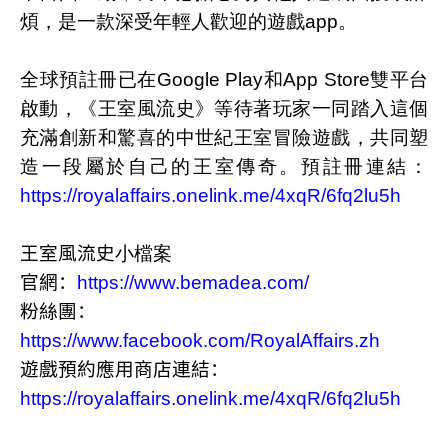
煩，是一款深受年輕人歡迎的遊戲
app
。
全球預註冊已在
Google Play
和
App Store
雙平台
啟動，《王室風流史》等待著玩家一同踏入這個
充滿創新和驚喜的中世紀王室冒險遊戲，共同塑
造一段屬於自己的王室傳奇。預註冊連結：
https://royalaffairs.onelink.me/4xqR/6fq2lu5h
王室風流史
小檔案
官網：
https://www.bemadea.com/
粉絲團：
https://www.facebook.com/RoyalAffairs.zh
遊戲預約應用商店連結：
https://royalaffairs.onelink.me/4xqR/6fq2lu5h