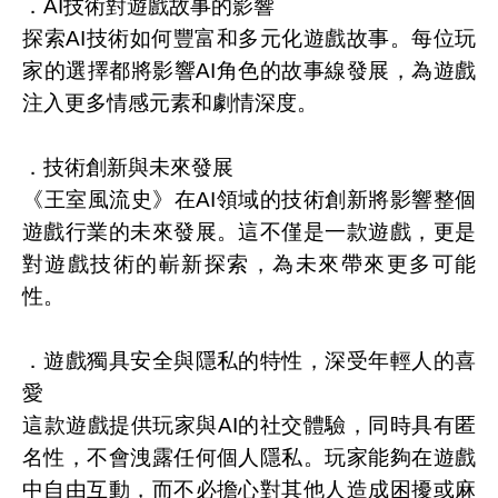
．
AI
技術對遊戲故事的影響
探索
AI
技術如何豐富和多元化遊戲故事。每位玩
家的選擇都將影響
AI
角色的故事線發展，為遊戲
注入更多情感元素和劇情深度。
．技術創新與未來發展
《王室風流史》在
AI
領域的技術創新將影響整個
遊戲行業的未來發展。這不僅是一款遊戲，更是
對遊戲技術的嶄新探索，為未來帶來更多可能
性。
．遊戲獨具安全與隱私的特性，深受年輕人的喜
愛
這款遊戲提供玩家與
AI
的社交體驗，同時具有匿
名性，不會洩露任何個人隱私。玩家能夠在遊戲
中自由互動，而不必擔心對其他人造成困擾或麻