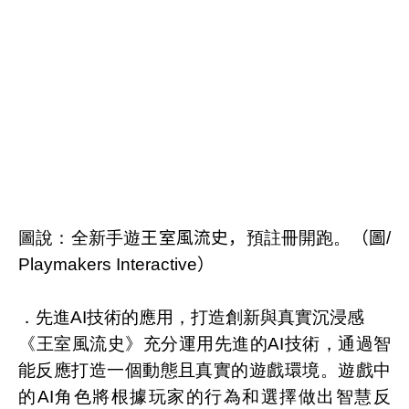
圖說：全新手遊
王室風流史，
預註冊開跑。
（圖
/
Playmakers
Interactive
）
．先進
AI
技術的應用，打造創新與真實沉浸感
《王室風流史》充分運用先進的
AI
技術，通過智
能反應打造一個動態且真實的遊戲環境。遊戲中
的
AI
角色將根據玩家的行為和選擇做出智慧反