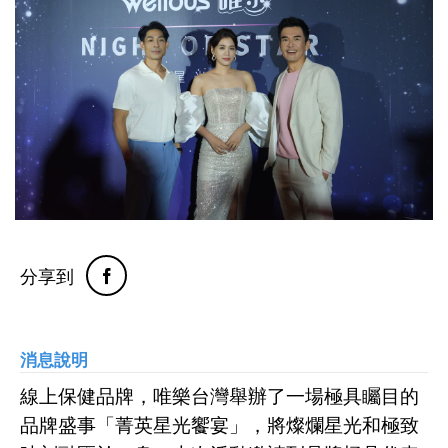
分享到
消息說明
線上保健品牌，唯樂台灣舉辦了一場極具矚目的
品牌盛事「菁英星光饗宴」，將燦爛星光和極致