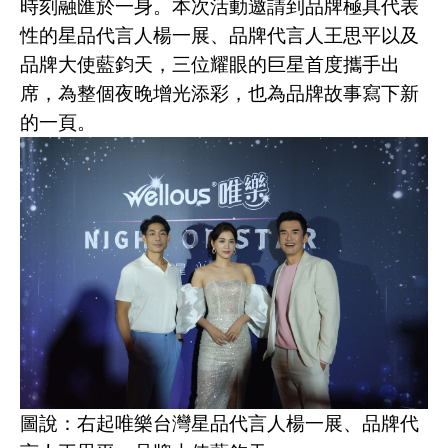
時刻融匯於一身。本次活動邀請到品牌極具代表
性的星品代言人楊一展、品牌代言人王思平以及
品牌大使藍鈞天，三位耀眼的巨星首度攜手出
席，為整個夜晚增光添彩，也為品牌故事寫下新
的一頁。
圖說：右起唯樂台灣星品代言人楊一展、品牌代