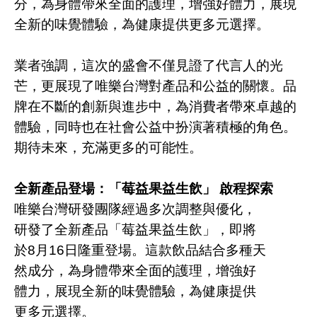
分，為身體帶來全面的護理，增強好體力，展現
全新的味覺體驗，為健康提供更多元選擇。
業者強調，這次的盛會不僅見證了代言人的光
芒，更展現了唯樂台灣對產品和公益的關懷。品
牌在不斷的創新與進步中，為消費者帶來卓越的
體驗，同時也在社會公益中扮演著積極的角色。
期待未來，充滿更多的可能性。
全新產品登場：「莓益果益生飲」 啟程探索
唯樂台灣研發團隊經過多次調整與優化，
研發了全新產品「莓益果益生飲」，即將
於
8
月
16
日隆重登場。這款飲品結合多種天
然成分，為身體帶來全面的護理，增強好
體力，展現全新的味覺體驗，為健康提供
更多元選擇。