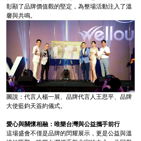
彰顯了品牌價值觀的堅定，為整場活動注入了溫
馨與共鳴。
圖說：代言人楊一展、品牌代言人王思平、品牌
大使藍鈞天簽約儀式。
愛心與關懷相融：唯樂台灣與公益攜手前行
這場盛會不僅是品牌的閃耀展示，更是公益與溫